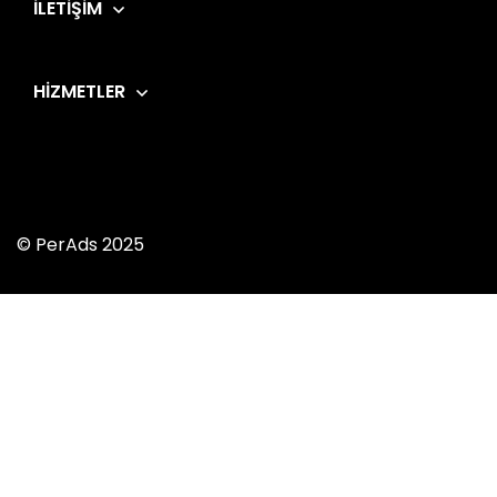
İLETIŞIM
HIZMETLER
© PerAds 2025