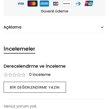
Güvenli ödeme
Açıklama
İncelemeler
Derecelendirme ve İnceleme
0 İnceleme
BIR DEĞERLENDIRME YAZIN
Henüz yorum yok.