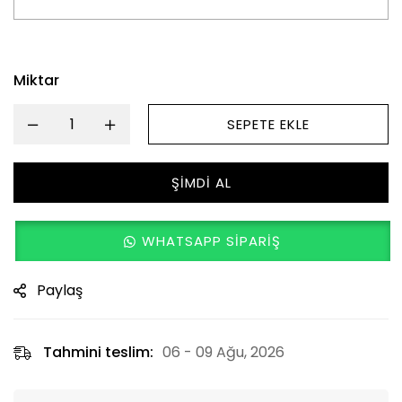
Miktar
SEPETE EKLE
ŞIMDI AL
WHATSAPP SIPARIŞ
Paylaş
Tahmini teslim:
06 - 09 Ağu, 2026