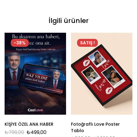
İlgili ürünler
-38%
SATIŞ !
KİŞİYE ÖZEL ANA HABER
Fotoğraflı Love Poster
Tablo
₺
799,00
₺
499,00