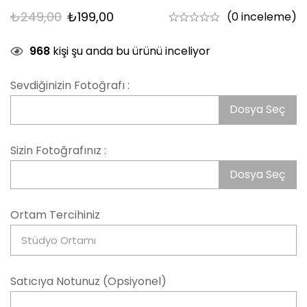
₺
249,00
₺
199,00
(0 inceleme)
968
kişi şu anda bu ürünü inceliyor
Sevdiğinizin Fotoğrafı :
Dosya Seç
Sizin Fotoğrafınız :
Dosya Seç
Ortam Tercihiniz
Satıcıya Notunuz (Opsiyonel)